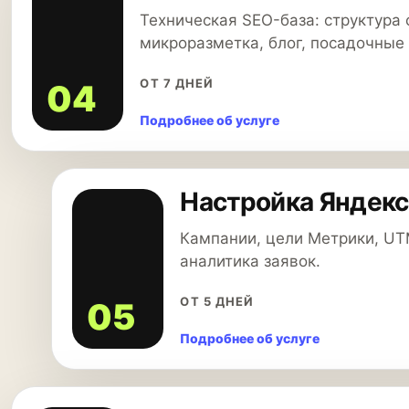
Техническая SEO-база: структура 
микроразметка, блог, посадочные
ОТ 7 ДНЕЙ
04
Подробнее об услуге
Настройка Яндекс
Кампании, цели Метрики, UT
аналитика заявок.
ОТ 5 ДНЕЙ
05
Подробнее об услуге