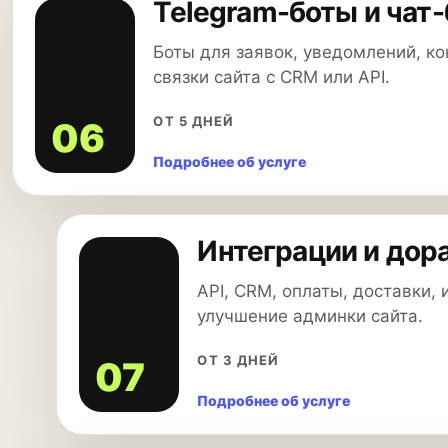
Telegram-боты и чат
Боты для заявок, уведомлений, ко
связки сайта с CRM или API.
ОТ 5 ДНЕЙ
06
Подробнее об услуге
Интеграции и дор
API, CRM, оплаты, доставки,
улучшение админки сайта.
ОТ 3 ДНЕЙ
07
Подробнее об услуге