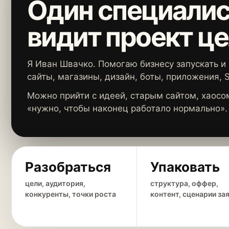
Один специалис
видит проект ц
Я Иван Швачко. Помогаю бизнесу запускать и 
сайты, магазины, дизайн, боты, приложения, 
Можно прийти с идеей, старым сайтом, хаосом
«нужно, чтобы наконец работало нормально».
Разобраться
Упаковать
цели, аудитория,
структура, оффер,
конкуренты, точки роста
контент, сценарии за