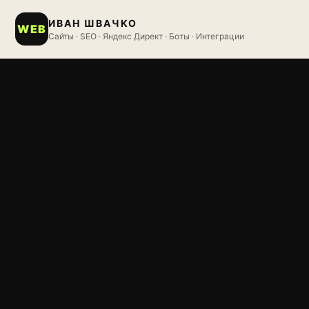
ИВАН ШВАЧКО
WEB
Сайты · SEO · Яндекс Директ · Боты · Интеграции