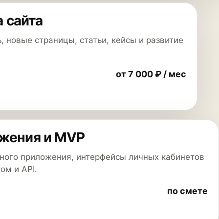
 сайта
, новые страницы, статьи, кейсы и развитие
от 7 000 ₽ / мес
жения и MVP
ного приложения, интерфейсы личных кабинетов
ом и API.
по смете