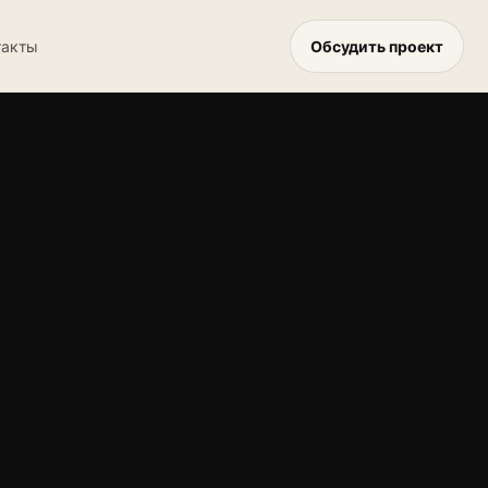
Обсудить проект
такты