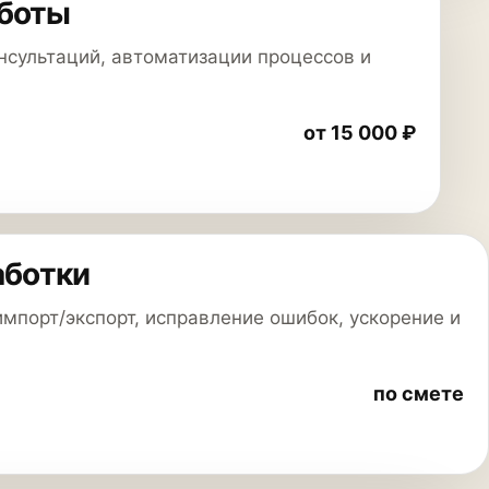
-боты
нсультаций, автоматизации процессов и
от 15 000 ₽
аботки
 импорт/экспорт, исправление ошибок, ускорение и
по смете