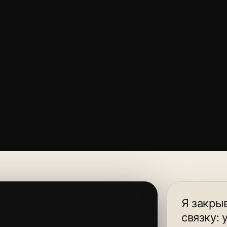
Я закрыв
связку: