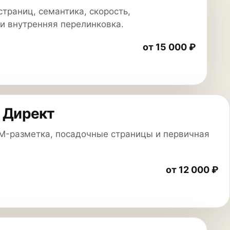
страниц, семантика, скорость,
 и внутренняя перелинковка.
от 15 000 ₽
 Директ
M-разметка, посадочные страницы и первичная
от 12 000 ₽