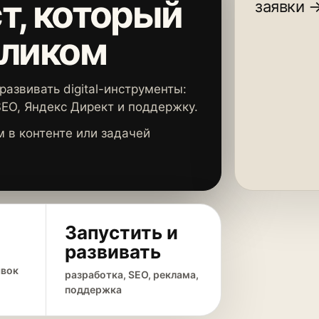
т, который
заявки 
еликом
развивать digital-инструменты:
SEO, Яндекс Директ и поддержку.
 в контенте или задачей
Запустить и
развивать
явок
разработка, SEO, реклама,
поддержка