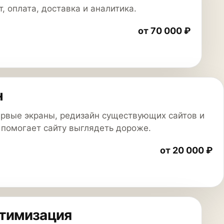
т, оплата, доставка и аналитика.
от 70 000 ₽
н
первые экраны, редизайн существующих сайтов и
 помогает сайту выглядеть дороже.
от 20 000 ₽
птимизация