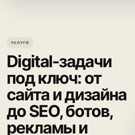
УСЛУГИ
Digital-задачи
под ключ: от
сайта и дизайна
до SEO, ботов,
рекламы и