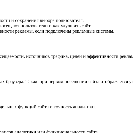
ости и сохранения выбора пользователя.
осещают пользователи и как улучшить сайт.
вности рекламы, если подключены рекламные системы.
осещаемости, источников трафика, целей и эффективности рекл
ах браузера. Также при первом посещении сайта отображается ув
тдельных функций сайта и точность аналитики.
ервисов аналитики или функциональности сайта.