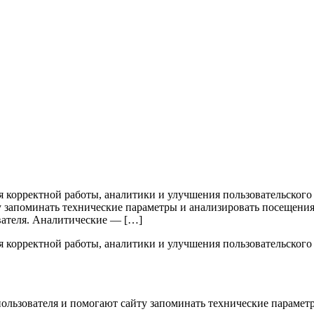
я корректной работы, аналитики и улучшения пользовательского 
ту запоминать технические параметры и анализировать посещени
ователя. Аналитические — […]
я корректной работы, аналитики и улучшения пользовательского
пользователя и помогают сайту запоминать технические парамет