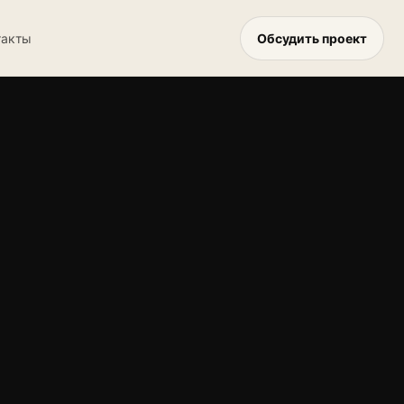
Обсудить проект
такты