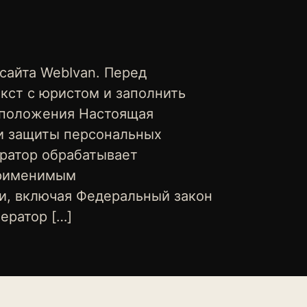
сайта WebIvan. Перед
кст с юристом и заполнить
 положения Настоящая
 и защиты персональных
ератор обрабатывает
применимым
и, включая Федеральный закон
ератор […]