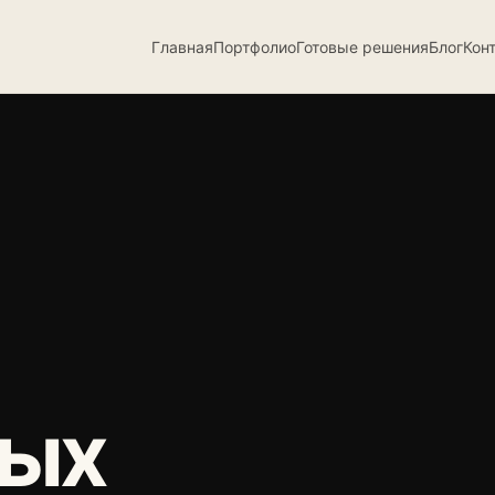
Главная
Портфолио
Готовые решения
Блог
Кон
ных